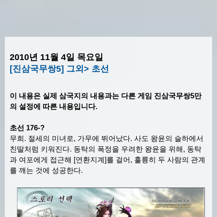
2010년 11월 4일 목요일
[진삼국무쌍5] 그외> 초선
이 내용은 실제 삼국지의 내용과는 다른 게임 진삼국무쌍5만
의 설정에 따른 내용입니다.
초선 176-?
무희. 절세의 미녀로, 가무에 뛰어났다. 사도 왕윤의 슬하에서
친딸처럼 키워진다. 동탁의 폭정을 우려한 왕윤을 위해, 동탁
과 여포에게 접근해 [연환지계]를 걸어, 훌륭히 두 사람의 관계
를 깨는 것에 성공한다.