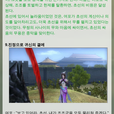
상해, 조조를 토벌하고 헌제를 탈환하면, 초선의 비원은 달성
된다.
초선에 있어서 놀라움이었던 것은, 여포가 초선의 계산이나 의
도를 알아차리고도, 더욱 초선을 위해서 무를 펼치고 있었다는
것이었다. 무쌍의 사나이의 무와 마음에 싸이면서, 초선의 싸
움의 무용은 종막을 맞이한다.
9.진정으로 귀신의 곁에
여포 : "보고 있어라, 초선. 내가 조조군을 모두 물리쳐 주겠다."