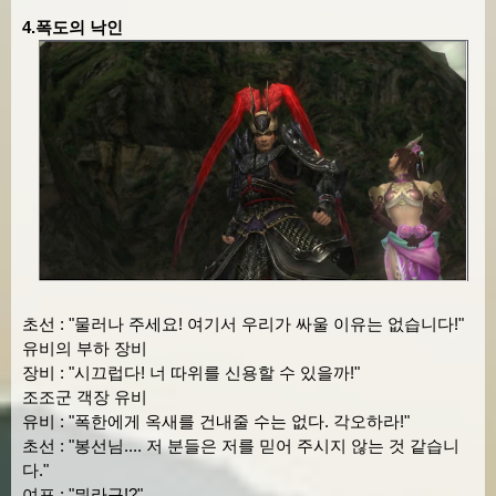
4.폭도의 낙인
초선 : "물러나 주세요! 여기서 우리가 싸울 이유는 없습니다!"
유비의 부하 장비
장비 : "시끄럽다! 너 따위를 신용할 수 있을까!"
조조군 객장 유비
유비 : "폭한에게 옥새를 건내줄 수는 없다. 각오하라!"
초선 : "봉선님.... 저 분들은 저를 믿어 주시지 않는 것 같습니
다."
여포 : "뭐라구!?"