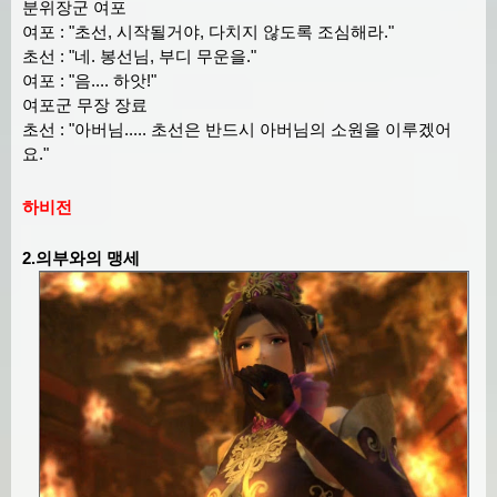
분위장군 여포
여포 : "초선, 시작될거야, 다치지 않도록 조심해라."
초선 : "네. 봉선님, 부디 무운을."
여포 : "음.... 하앗!"
여포군 무장 장료
초선 : "아버님..... 초선은 반드시 아버님의 소원을 이루겠어
요."
하비전
2.의부와의 맹세