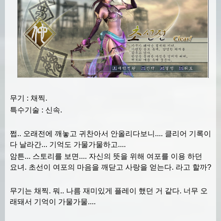
무기 : 채찍.
특수기술 : 신속.
쩝.. 오래전에 깨놓고 귀찬아서 안올리다보니.... 클리어 기록이
다 날라간... 기억도 가물가물하고....
암튼... 스토리를 보면.... 자신의 뜻을 위해 여포를 이용 하던
요녀. 초선이 여포의 마음을 깨닫고 사랑을 얻는다. 라고 할까?
무기는 채찍. 뭐.. 나름 재미있게 플레이 했던 거 같다. 너무 오
래돼서 기억이 가물가물....