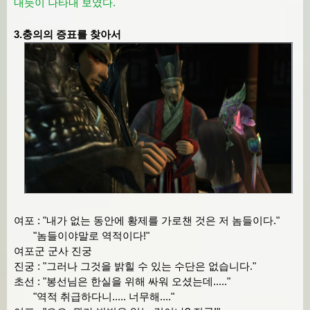
내듯이 나타내 보였다.
3.충의의 증표를 찾아서
여포 : "내가 없는 동안에 황제를 가로챈 것은 저 놈들이다."
"놈들이야말로 역적이다!"
여포군 군사 진궁
진궁 : "그러나 그것을 밝힐 수 있는 수단은 없습니다."
초선 : "봉선님은 한실을 위해 싸워 오셨는데....."
"역적 취급하다니..... 너무해...."