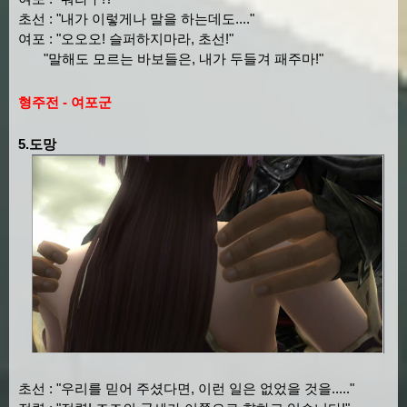
초선 : "내가 이렇게나 말을 하는데도...."
여포 : "오오오! 슬퍼하지마라, 초선!"
"말해도 모르는 바보들은, 내가 두들겨 패주마!"
형주전 - 여포군
5.도망
초선 : "우리를 믿어 주셨다면, 이런 일은 없었을 것을....."