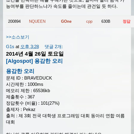
능여부를 판단하느냐가 속도를 줄이는데 관건일 듯 하다.
200894
NQUEEN
GOne
cpp
630B
정답
>>소스보기
G1s
at
오후 3:28
댓글 2개:
2014년 4월 26일 토요일
[Algospot] 용감한 오리
용감한 오리
문제 ID : BRAVEDUCK
시간제한 : 1000ms
메모리 제한 : 65536kb
제출횟수 : 367
정답횟수 (비율) : 101(27%)
출제자 : Pekaz
출처 : 제 3회 전국 대학생 프로그래밍 대회 동아리 연합 여름
대회