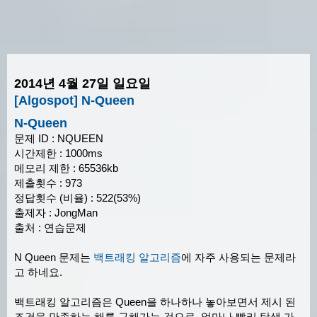
2014년 4월 27일 일요일
[Algospot] N-Queen
N-Queen
문제 ID : NQUEEN
시간제한 : 1000ms
메모리 제한 : 65536kb
제출횟수 : 973
정답횟수 (비율) : 522(53%)
출제자 : JongMan
출처 : 연습문제
N Queen 문제는
백트래킹 알고리즘
에 자주 사용되는 문제라
고 하네요.
백트래킹 알고리즘은 Queen을 하나하나 놓아보면서 제시 된
조건을 만족하는 해를 구해가는 것으로, 얼마나 빨리 탐색 가