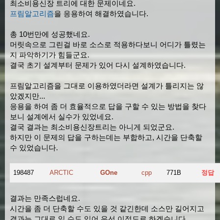
최소비용신장 트리에 대한 문제이네요.
프림알고리즘
을 응용하여 해결하였습니다.
총 10번만에 성공했네요.
머릿속으로 그린걸 바로 소스로 적용하다보니 어디가 틀렸는
지 파악하기가 힘들군요.
결국 초기 설계부터 문제가 있어 다시 설계하였습니다.
프림알고리즘을 그대로 이용하였더라면 설계가 틀리지는 않
았겠지만...
응용을 하여 좀 더 효율적으로 답을 구할 수 있는 방법을 찾다
보니 설계에서 실수가 있었네요.
결국 결과는 최소비용신장트리는 아니게 되었군요.
하지만 이 문제의 답을 구하는데는 부합하고, 시간을 단축할
수 있었습니다.
198487
ARCTIC
GOne
cpp
771B
정답
결과는 만족스럽네요.
시간을 좀 더 단축할 수도 있을 것 같긴한데 소스만 길어지고
결과는 그대로 일 수도 있어 우선 이정도로 하겠습니다.