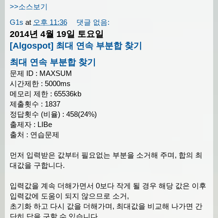
>>소스보기
G1s
at
오후 11:36
댓글 없음:
2014년 4월 19일 토요일
[Algospot] 최대 연속 부분합 찾기
최대 연속 부분합 찾기
문제 ID : MAXSUM
시간제한 : 5000ms
메모리 제한 : 65536kb
제출횟수 : 1837
정답횟수 (비율) : 458(24%)
출제자 : LIBe
출처 : 연습문제
먼저 입력받은 값부터 필요없는 부분을 소거해 주며, 합의 최
대값을 구합니다.
입력값을 계속 더해가면서 0보다 작게 될 경우 해당 값은 이후
입력값에 도움이 되지 않으므로 소거,
초기화 하고 다시 값을 더해가며, 최대값을 비교해 나가면 간
단히 답을 구할 수 있습니다.