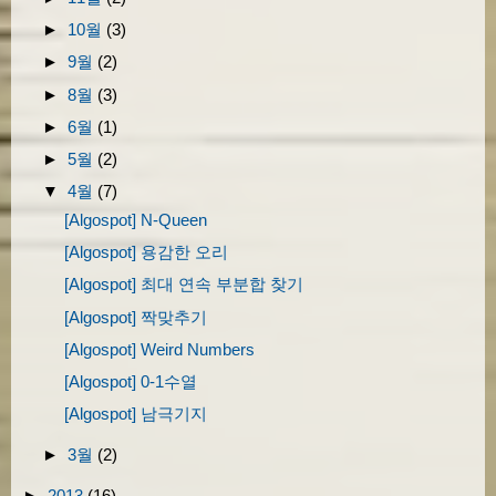
►
10월
(3)
►
9월
(2)
►
8월
(3)
►
6월
(1)
►
5월
(2)
▼
4월
(7)
[Algospot] N-Queen
[Algospot] 용감한 오리
[Algospot] 최대 연속 부분합 찾기
[Algospot] 짝맞추기
[Algospot] Weird Numbers
[Algospot] 0-1수열
[Algospot] 남극기지
►
3월
(2)
►
2013
(16)