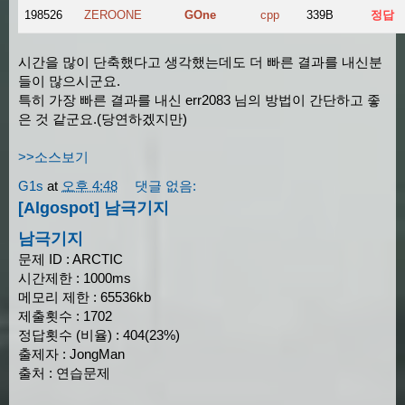
198526
ZEROONE
GOne
cpp
339B
정답
시간을 많이 단축했다고 생각했는데도 더 빠른 결과를 내신분
들이 많으시군요.
특히 가장 빠른 결과를 내신 err2083 님의 방법이 간단하고 좋
은 것 같군요.(당연하겠지만)
>>소스보기
G1s
at
오후 4:48
댓글 없음:
[Algospot] 남극기지
남극기지
문제 ID : ARCTIC
시간제한 : 1000ms
메모리 제한 : 65536kb
제출횟수 : 1702
정답횟수 (비율) : 404(23%)
출제자 : JongMan
출처 : 연습문제