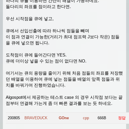
하나의 큐를 이용하면 간단히 해결이 가능하네요.
돌다리의 좌표를 점이라고 한다면.
우선 시작점을 큐에 넣고,
큐에서 선입선출에 따라 하나씩 점들을 빼며
이 점과 연결이 가능한(거리가 최대 점프력 J보다 작은) 점들
을 큐에 넣으면 됩니다.
도착점이 큐에 들어간다면 YES.
큐에 더이상 넣을 수 있는 점이 없다면 NO.
여기서는 큐의 용량을 줄이기 위해 처음 점들의 좌표를 저장했
던 배열을 이용하여 큐에 넣는 점들을 배열의 앞쪽 점들과 위
치를 바꿔가며 진행하였습니다.
Algospot에서 제공하는 테스트 case 의 경우 시작점 보다는 끝
점부터 연결해 가는게 좀 더 빠른 결과를 보는 듯 하네요.
200805
BRAVEDUCK
GOne
cpp
666B
정답