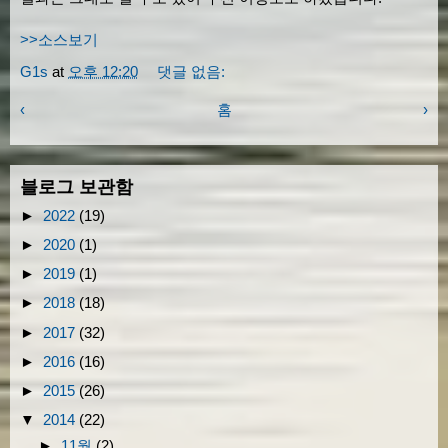
>>소스보기
G1s
at
오후 12:20
댓글 없음:
‹
홈
›
블로그 보관함
►
2022
(19)
►
2020
(1)
►
2019
(1)
►
2018
(18)
►
2017
(32)
►
2016
(16)
►
2015
(26)
▼
2014
(22)
►
11월
(2)