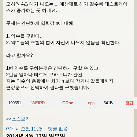
오히려 4초 대가 나오는.... 예상대로 해가 갈수록 테스트케이
스가 증가하는 듯 하네요.
문제는 간단하게 입력값 n에 대해
1. 약수를 구한다.
2. 약수들의 조합의 합이 자신이 나오지 않음을 확인한다.
라고 할까요?
1번 약수를 구하는것은 간단하게 구할 수 있고,
2번을 얼마나 빠르게 구하느냐가 관건.
저는 약수의 총합에서 차가 n 보다 작거나 같을때까지
큰값순으로 선택하여 결과를 구했습니다.
199351
WEIRD
GOne
cpp
641B
정답
>>소스보기
G1s
at
오전 11:25
댓글 없음:
2014년 4월 13일 일요일