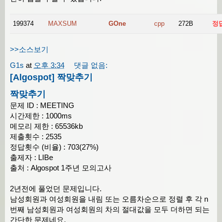
199374
MAXSUM
GOne
cpp
272B
정
>>소스보기
G1s
at
오후 3:34
댓글 없음:
[Algospot] 짝맞추기
짝맞추기
문제 ID : MEETING
시간제한 : 1000ms
메모리 제한 : 65536kb
제출횟수 : 2535
정답횟수 (비율) : 703(27%)
출제자 : LIBe
출처 : Algospot 1주년 모의고사
2년전에 풀었던 문제입니다.
남성회원과 여성회원을 내림 또는 오름차순으로 정렬 후 각 n
번째 남성회원과 여성회원의 차의 절대값을 모두 더하면 되는
간단한 문제네요.