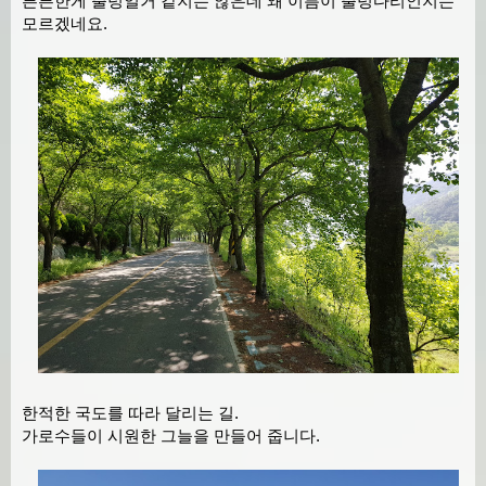
튼튼한게 출렁일거 같지는 않은데 왜 이름이 출렁다리인지는
모르겠네요.
한적한 국도를 따라 달리는 길.
가로수들이 시원한 그늘을 만들어 줍니다.