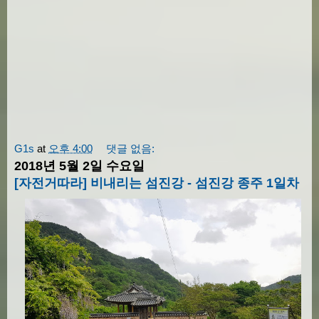
G1s
at
오후 4:00
댓글 없음:
2018년 5월 2일 수요일
[자전거따라] 비내리는 섬진강 - 섬진강 종주 1일차