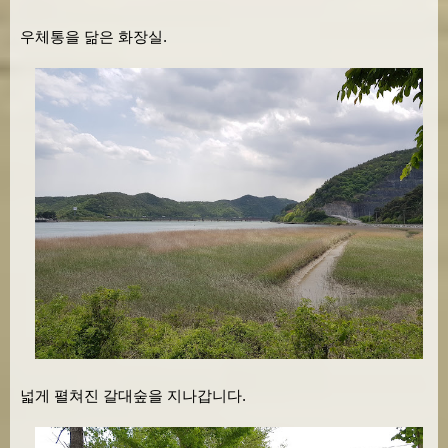
우체통을 닮은 화장실.
넓게 펼쳐진 갈대숲을 지나갑니다.