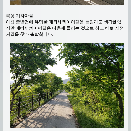
곡성 기차마을.
아침 출발전에 유명한 메타세콰이어길을 들릴까도 생각했었
지만 메타세콰이어길은 다음에 들리는 것으로 하고 바로 자전
거길을 찾아 출발합니다.