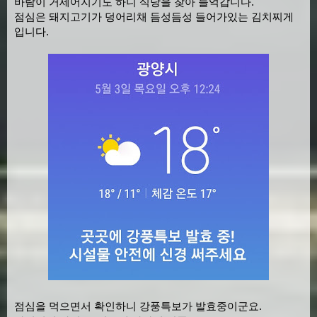
바람이 거세어지기도 하니 식당을 찾아 들억갑니다.
점심은 돼지고기가 덩어리채 듬성듬성 들어가있는 김치찌게
입니다.
점심을 먹으면서 확인하니 강풍특보가 발효중이군요.