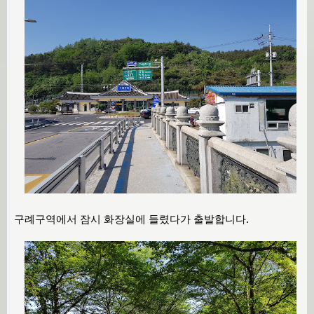
구례구역에서 잠시 화장실에 들렸다가 출발합니다.