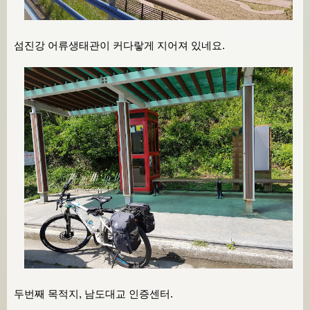
섬진강 어류생태관이 커다랗게 지어져 있네요.
두번째 목적지, 남도대교 인증센터.