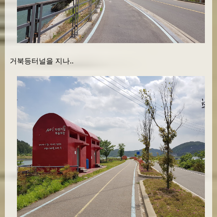
거북등터널을 지나..