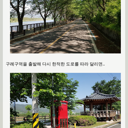
구례구역을 출발해 다시 한적한 도로를 따라 달리면..