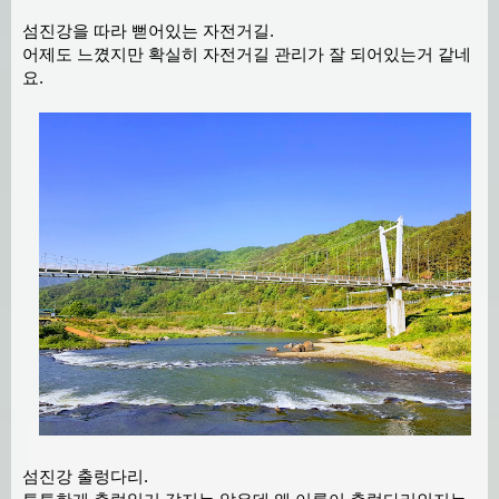
섬진강을 따라 뻗어있는 자전거길.
어제도 느꼈지만 확실히 자전거길 관리가 잘 되어있는거 같네
요.
섬진강 출렁다리.