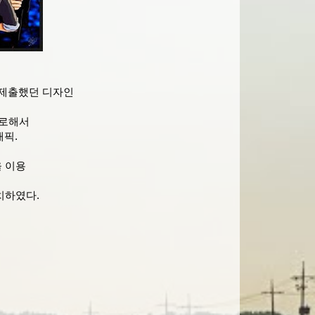
 제출했던 디자인
으로해서
래픽.
 이용
치하였다.