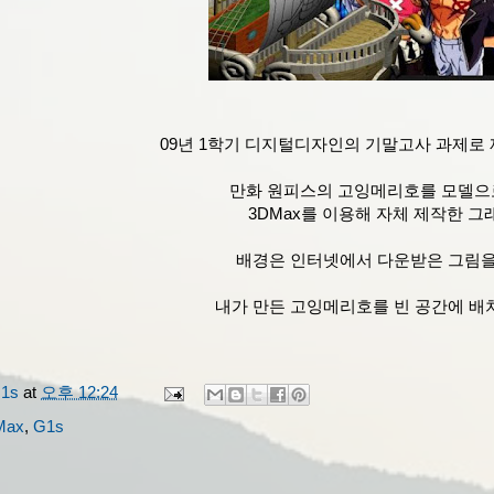
09년 1학기 디지털디자인의 기말고사 과제로
만화 원피스의 고잉메리호를 모델
3DMax를 이용해 자체 제작한 그
배경은 인터넷에서 다운받은 그림을
내가 만든 고잉메리호를 빈 공간에 배
1s
at
오후 12:24
Max
,
G1s