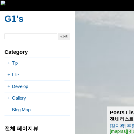
G1's
Category
+
Tip
+
Life
+
Develop
+
Gallery
Blog Map
Posts Lis
전체 리스트
[갈치왕] 푸
전체 페이지뷰
[maprss]
[맛