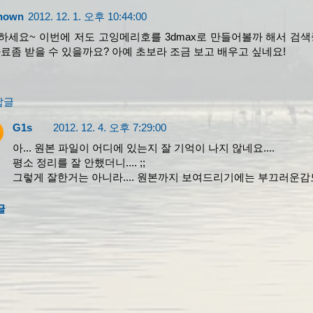
nown
2012. 12. 1. 오후 10:44:00
하세요~ 이번에 저도 고잉메리호를 3dmax로 만들어볼까 해서 검
자료좀 받을 수 있을까요? 아예 초보라 조금 보고 배우고 싶네요!
답글
G1s
2012. 12. 4. 오후 7:29:00
아... 원본 파일이 어디에 있는지 잘 기억이 나지 않네요....
평소 정리를 잘 안했더니.... ;;
그렇게 잘한거는 아니라.... 원본까지 보여드리기에는 부끄러운감도..
글