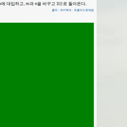
m에 대입하고, m과 n을 바꾸고 3으로 돌아온다.
출처 : 위키백과 : 유클리드호제법