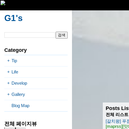
G1's
Category
+
Tip
+
Life
+
Develop
+
Gallery
Blog Map
Posts Lis
전체 리스트
[갈치왕] 푸
전체 페이지뷰
[maprss]
[맛