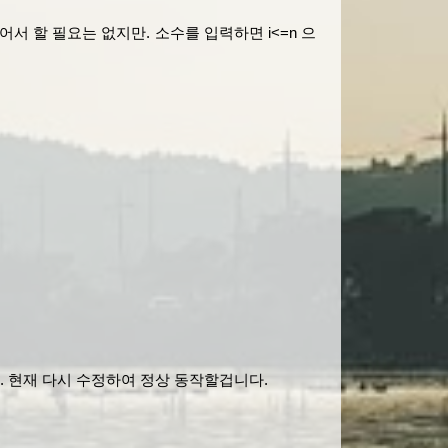
서 할 필요는 없지만. 소수를 입력하면 i<=n 으
. 현재 다시 수정하여 정상 동작할겁니다.