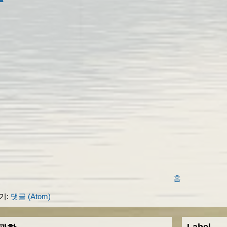
홈
기:
댓글 (Atom)
Label