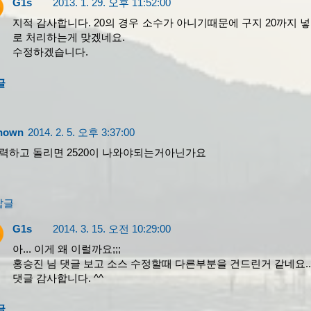
G1s
2013. 1. 29. 오후 11:52:00
지적 감사합니다. 20의 경우 소수가 아니기때문에 구지 20까지 넣어
로 처리하는게 맞겠네요.
수정하겠습니다.
글
nown
2014. 2. 5. 오후 3:37:00
입력하고 돌리면 2520이 나와야되는거아닌가요
답글
G1s
2014. 3. 15. 오전 10:29:00
아... 이게 왜 이럴까요;;;
홍승진 님 댓글 보고 소스 수정할때 다른부분을 건드린거 같네요..
댓글 감사합니다. ^^
글