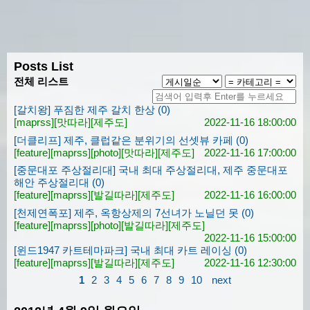
Posts List
전체 리스트
[갈치왕] 푸짐한 제주 갈치 한상 (0)
[maprss]
[맛따라]
[제주도]
2022-11-16 18:00:00
[더클리프] 제주, 클럽같은 분위기의 선셋뷰 카페 (0)
[feature]
[maprss]
[photo]
[맛따라]
[제주도]
2022-11-16 17:00:00
[중문대포 주상절리대] 국내 최대 주상절리대, 제주 중문대포
해안 주상절리대 (0)
[feature]
[maprss]
[발길따라]
[제주도]
2022-11-16 16:00:00
[천제연폭포] 제주, 옥항상제의 7선녀가 노닐던 못 (0)
[feature]
[maprss]
[photo]
[발길따라]
[제주도]
2022-11-16 15:00:00
[윈드1947 카트테마파크] 국내 최대 카트 레이싱 (0)
[feature]
[maprss]
[발길따라]
[제주도]
2022-11-16 12:30:00
1
2
3
4
5
6
7
8
9
10
next