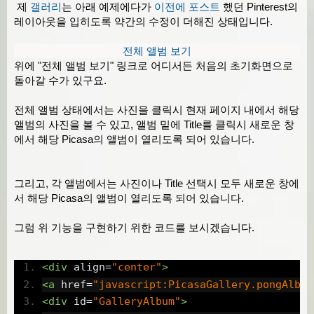
제
갤러리
는 아래 예제에다가
이전에 포스트
했던 Pinterest의
레이아웃을 입히도록 약간의 수정이 더해진 상태입니다.
전체 앨범 보기
위에 "전체 앨범 보기" 링크로 어디서든 처음의 초기화면으로
돌아갈 수가 있구요.
전체 앨범 상태에서는 사진을 클릭시 현재 페이지 내에서 해당
앨범의 사진을 볼 수 있고, 앨범 밑에 Title를 클릭시 새로운 창
에서 해당 Picasa의 앨범이 열리도록 되어 있습니다.
그리고, 각 앨범에서는 사진이나 Title 선택시 모두 새로운 창에
서 해당 Picasa의 앨범이 열리도록 되어 있습니다.
그럼 위 기능을 구현하기 위한 코드를 보시겠습니다.
<div
align
=
"center"
>
<a
href
=
"javascript:PicasaGallery.pongAlbum
<div
id
=
"GalleryAlbum"
>