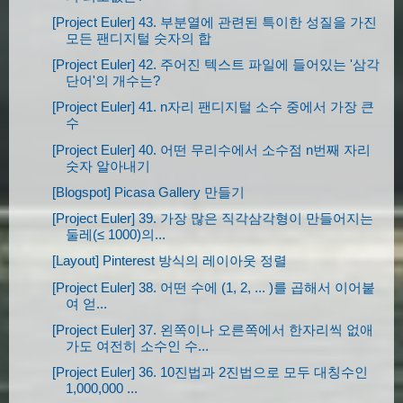
[Project Euler] 43. 부분열에 관련된 특이한 성질을 가진
모든 팬디지털 숫자의 합
[Project Euler] 42. 주어진 텍스트 파일에 들어있는 '삼각
단어'의 개수는?
[Project Euler] 41. n자리 팬디지털 소수 중에서 가장 큰
수
[Project Euler] 40. 어떤 무리수에서 소수점 n번째 자리
숫자 알아내기
[Blogspot] Picasa Gallery 만들기
[Project Euler] 39. 가장 많은 직각삼각형이 만들어지는
둘레(≤ 1000)의...
[Layout] Pinterest 방식의 레이아웃 정렬
[Project Euler] 38. 어떤 수에 (1, 2, ... )를 곱해서 이어붙
여 얻...
[Project Euler] 37. 왼쪽이나 오른쪽에서 한자리씩 없애
가도 여전히 소수인 수...
[Project Euler] 36. 10진법과 2진법으로 모두 대칭수인
1,000,000 ...