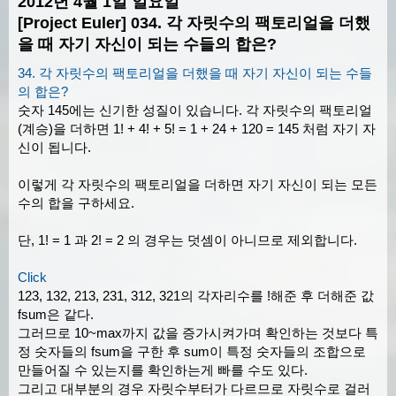
2012년 4월 1일 일요일
[Project Euler] 034. 각 자릿수의 팩토리얼을 더했
을 때 자기 자신이 되는 수들의 합은?
34. 각 자릿수의 팩토리얼을 더했을 때 자기 자신이 되는 수들
의 합은?
숫자 145에는 신기한 성질이 있습니다. 각 자릿수의 팩토리얼
(계승)을 더하면 1! + 4! + 5! = 1 + 24 + 120 = 145 처럼 자기 자
신이 됩니다.
이렇게 각 자릿수의 팩토리얼을 더하면 자기 자신이 되는 모든
수의 합을 구하세요.
단, 1! = 1 과 2! = 2 의 경우는 덧셈이 아니므로 제외합니다.
Click
123, 132, 213, 231, 312, 321의 각자리수를 !해준 후 더해준 값
fsum은 같다.
그러므로 10~max까지 값을 증가시켜가며 확인하는 것보다 특
정 숫자들의 fsum을 구한 후 sum이 특정 숫자들의 조합으로
만들어질 수 있는지를 확인하는게 빠를 수도 있다.
그리고 대부분의 경우 자릿수부터가 다르므로 자릿수로 걸러