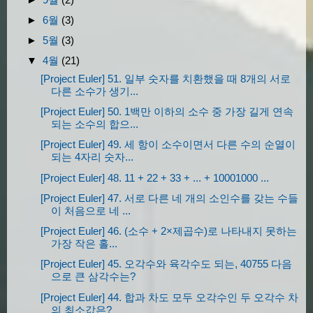
►
6월
(3)
►
5월
(3)
▼
4월
(21)
[Project Euler] 51. 일부 숫자를 치환했을 때 8개의 서로
다른 소수가 생기...
[Project Euler] 50. 1백만 이하의 소수 중 가장 길게 연속
되는 소수의 합으...
[Project Euler] 49. 세 항이 소수이면서 다른 수의 순열이
되는 4자리 숫자...
[Project Euler] 48. 11 + 22 + 33 + ... + 10001000 ...
[Project Euler] 47. 서로 다른 네 개의 소인수를 갖는 수들
이 처음으로 네 ...
[Project Euler] 46. (소수 + 2×제곱수)로 나타내지 못하는
가장 작은 홀...
[Project Euler] 45. 오각수와 육각수도 되는, 40755 다음
으로 큰 삼각수는?
[Project Euler] 44. 합과 차도 모두 오각수인 두 오각수 차
의 최소값은?