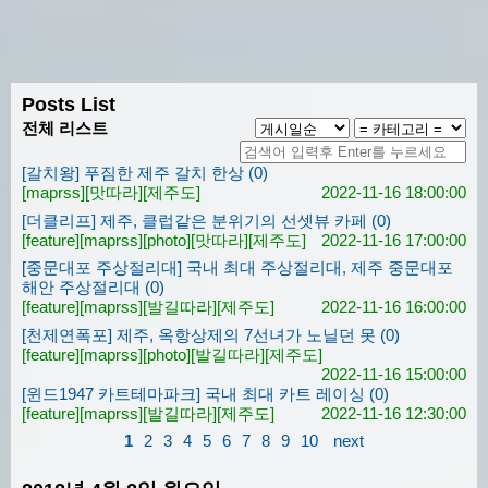
Posts List
전체 리스트
[갈치왕] 푸짐한 제주 갈치 한상 (0)
[maprss]
[맛따라]
[제주도]
2022-11-16 18:00:00
[더클리프] 제주, 클럽같은 분위기의 선셋뷰 카페 (0)
[feature]
[maprss]
[photo]
[맛따라]
[제주도]
2022-11-16 17:00:00
[중문대포 주상절리대] 국내 최대 주상절리대, 제주 중문대포
해안 주상절리대 (0)
[feature]
[maprss]
[발길따라]
[제주도]
2022-11-16 16:00:00
[천제연폭포] 제주, 옥항상제의 7선녀가 노닐던 못 (0)
[feature]
[maprss]
[photo]
[발길따라]
[제주도]
2022-11-16 15:00:00
[윈드1947 카트테마파크] 국내 최대 카트 레이싱 (0)
[feature]
[maprss]
[발길따라]
[제주도]
2022-11-16 12:30:00
1
2
3
4
5
6
7
8
9
10
next