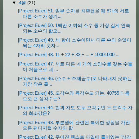
▼
4월
(21)
[Project Euler] 51. 일부 숫자를 치환했을 때 8개의 서로
다른 소수가 생기...
[Project Euler] 50. 1백만 이하의 소수 중 가장 길게 연속
되는 소수의 합으...
[Project Euler] 49. 세 항이 소수이면서 다른 수의 순열이
되는 4자리 숫자...
[Project Euler] 48. 11 + 22 + 33 + ... + 10001000 ...
[Project Euler] 47. 서로 다른 네 개의 소인수를 갖는 수들
이 처음으로 네 ...
[Project Euler] 46. (소수 + 2×제곱수)로 나타내지 못하는
가장 작은 홀...
[Project Euler] 45. 오각수와 육각수도 되는, 40755 다음
으로 큰 삼각수는?
[Project Euler] 44. 합과 차도 모두 오각수인 두 오각수 차
의 최소값은?
[Project Euler] 43. 부분열에 관련된 특이한 성질을 가진
모든 팬디지털 숫자의 합
[Project Euler] 42. 주어진 텍스트 파일에 들어있는 '삼각