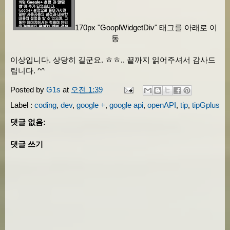
170px "GooplWidgetDiv" 태그를 아래로 이
동
이상입니다. 상당히 길군요. ㅎㅎ.. 끝까지 읽어주셔서 감사드
립니다. ^^
Posted by
G1s
at
오전 1:39
Label :
coding
,
dev
,
google +
,
google api
,
openAPI
,
tip
,
tipGplus
댓글 없음:
댓글 쓰기