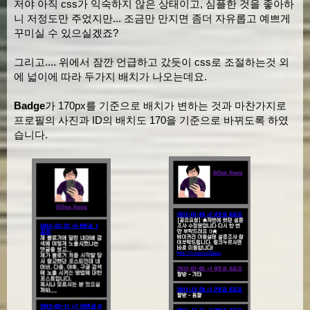
저야 아직 css가 익숙하지 않은 상태이고, 심플한 것을 좋아하
니 저정도만 주었지만... 조금만 만지면 좀더 자유롭고 예쁘게
꾸미실 수 있으실겠죠?
그리고.... 위에서 잠깐 언급하고 갔듯이 css로 조절하는것 외
에 넓이에 따라 두가지 배치가 나오는데요.
Badge
가 170px를 기준으로 배치가 변하는 것과 마찬가지로
프로필의 사진과 ID의 배치도 170을 기준으로 바뀌도록 하였
습니다.