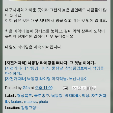
대구시내와 가까운 곳이라 그런지 늦은 밤인데도 사람들이 많
이 있네요.
이제 남은 것은 대구 시내에서 방을 잡고 쉬는 것 밖에 없네요.
처음 예약이 늦어 첫버스를 놓치고, 길이 막혀 상주에 도착이
늦어져 전체적인 일정이 너무 늦어졌네요.
내일도 라이딩은 계속 이어집니다.
[자전거따라] 낙동강 라이딩을 떠나다. 그 첫날 이야기..
[자전거따라] 낙동강 라이딩 둘쨋날. 창녕함암보에서 석양을
마주하며..
[자전거따라] 낙동강 라이딩 마지막날. 부산나들이
Posted by
G1s
at
오후 11:00
Label :
경상북도
,
국토종주
,
낙동강
,
발길따라
,
일상
,
자전거따
라
,
feature
,
maprss
,
photo
Location:
강정고령보