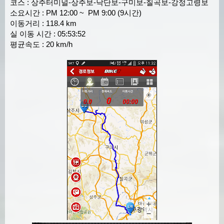
코스 : 상주터미널-상주보-낙단보-구미보-칠곡보-강정고령보
소요시간 : PM 12:00 ~ PM 9:00 (9시간)
이동거리 : 118.4 km
실 이동 시간 : 05:53:52
평균속도 : 20 km/h