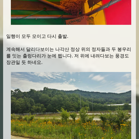
일행이 모두 모이고 다시 출발.
계속해서 달리다보이는 나각산 정상 위의 정자들과 두 봉우리
를 잇는 출렁다리가 눈에 띕니다. 저 위에 내려다보는 풍경도
장관일 듯 하네요.