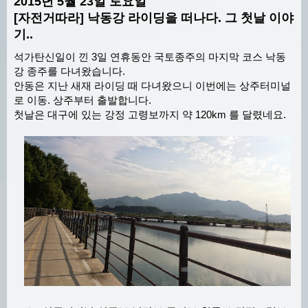
2015년 5월 23일 토요일
[자전거따라] 낙동강 라이딩을 떠나다. 그 첫날 이야
기..
석가탄신일이 낀 3일 연휴동안 국토종주의 마지막 코스 낙동
강 종주를 다녀왔습니다.
안동은 지난 새재 라이딩 때 다녀왔으니 이번에는 상주터미널
로 이동. 상주부터 출발합니다.
첫날은 대구에 있는 강정 고령보까지 약 120km 를 달렸네요.