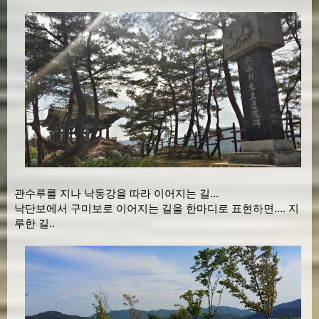
관수루를 지나 낙동강을 따라 이어지는 길...
낙단보에서 구미보로 이어지는 길을 한마디로 표현하면.... 지
루한 길..