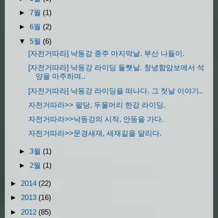
►
7월
(1)
►
6월
(2)
▼
5월
(6)
[자전거따라] 낙동강 종주 마지막날. 부산 나들이.
[자전거따라] 낙동강 라이딩 둘쨋날. 창녕함암보에서 석
양을 마주하며..
[자전거따라] 낙동강 라이딩을 떠나다. 그 첫날 이야기..
자전거따라>> 팔당, 두물머리 한강 라이딩.
자전거따라>>낙동강의 시작, 안동을 가다.
자전거따라>>문경새재, 새재길을 달리다.
►
3월
(1)
►
2월
(1)
►
2014
(22)
►
2013
(16)
►
2012
(85)