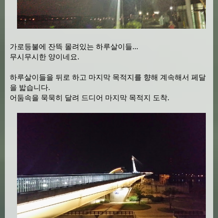
가로등불에 잔뜩 몰려있는 하루살이들...
무시무시한 양이네요.
하루살이들을 뒤로 하고 마지막 목적지를 향해 계속해서 페달
을 밟습니다.
어둠속을 묵묵히 달려 드디어 마지막 목적지 도착.