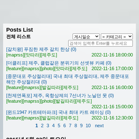
Posts List
전체 리스트
[갈치왕] 푸짐한 제주 갈치 한상 (0)
[maprss]
[맛따라]
[제주도]
2022-11-16 18:00:00
[더클리프] 제주, 클럽같은 분위기의 선셋뷰 카페 (0)
[feature]
[maprss]
[photo]
[맛따라]
[제주도]
2022-11-16 17:00:00
[중문대포 주상절리대] 국내 최대 주상절리대, 제주 중문대포
해안 주상절리대 (0)
[feature]
[maprss]
[발길따라]
[제주도]
2022-11-16 16:00:00
[천제연폭포] 제주, 옥항상제의 7선녀가 노닐던 못 (0)
[feature]
[maprss]
[photo]
[발길따라]
[제주도]
2022-11-16 15:00:00
[윈드1947 카트테마파크] 국내 최대 카트 레이싱 (0)
[feature]
[maprss]
[발길따라]
[제주도]
2022-11-16 12:30:00
1
2
3
4
5
6
7
8
9
10
next