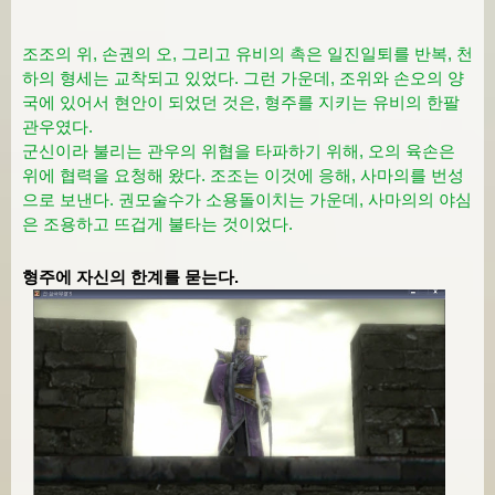
조조의 위, 손권의 오, 그리고 유비의 촉은 일진일퇴를 반복, 천
하의 형세는 교착되고 있었다. 그런 가운데, 조위와 손오의 양
국에 있어서 현안이 되었던 것은, 형주를 지키는 유비의 한팔
관우였다.
군신이라 불리는 관우의 위협을 타파하기 위해, 오의 육손은
위에 협력을 요청해 왔다. 조조는 이것에 응해, 사마의를 번성
으로 보낸다. 권모술수가 소용돌이치는 가운데, 사마의의 야심
은 조용하고 뜨겁게 불타는 것이었다.
형주에 자신의 한계를 묻는다.