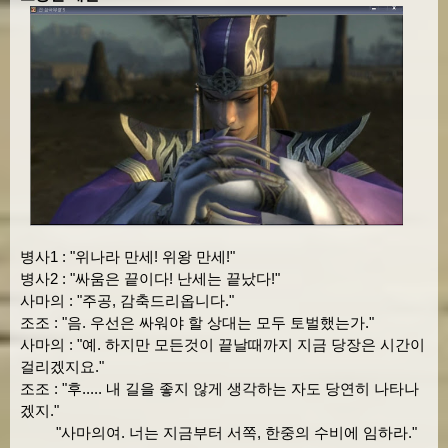
병사1 : "위나라 만세! 위왕 만세!"
병사2 : "싸움은 끝이다! 난세는 끝났다!"
사마의 : "주공, 감축드리옵니다."
조조 : "음. 우선은 싸워야 할 상대는 모두 토벌했는가."
사마의 : "예. 하지만 모든것이 끝날때까지 지금 당장은 시간이
걸리겠지요."
조조 : "후..... 내 길을 좋지 않게 생각하는 자도 당연히 나타나
겠지."
"사마의여. 너는 지금부터 서쪽, 한중의 수비에 임하라."