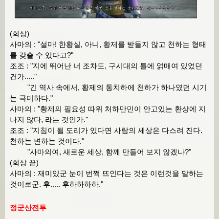
(회상)
사마의 : "설마! 한황실, 아니, 황제를 받들지 않고 천하는 형태
를 갖출 수 있다고?"
조조 : "지에 뛰어난 너 조차도, 구시대의 틀에 얽매여 있었던
건가....."
"긴 역사 속에서, 황제의 통치하에 천하가 하나였던 시기
는 극미하다."
사마의 : "황제의 필요성 따위 처하만민이 안고있는 환상에 지
나지 않다, 라는 것인가."
조조 : "지침이 될 도리가 있다면 사람의 세상은 다스려 진다.
천하는 변하는 것이다."
"사마의여, 새로운 세상, 함께 만들어 보지 않겠나?"
(회상 끝)
사마의 : 재미있군 눈이 번쩍 뜨인다는 것은 이런것을 말하는
것이로군. 후..... 후하하하하."
정군산전투