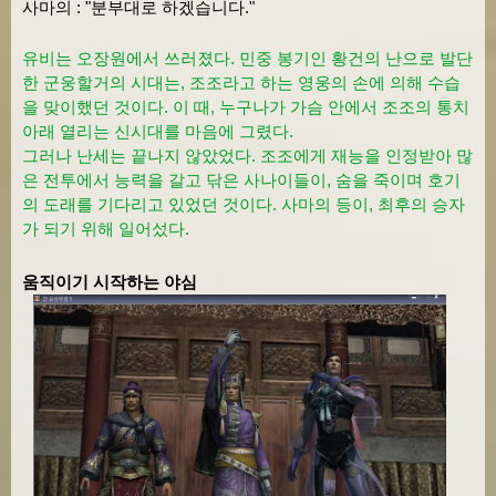
사마의 : "분부대로 하겠습니다."
유비는 오장원에서 쓰러졌다. 민중 봉기인 황건의 난으로 발단
한 군웅할거의 시대는, 조조라고 하는 영웅의 손에 의해 수습
을 맞이했던 것이다. 이 때, 누구나가 가슴 안에서 조조의 통치
아래 열리는 신시대를 마음에 그렸다.
그러나 난세는 끝나지 않았었다. 조조에게 재능을 인정받아 많
은 전투에서 능력을 갈고 닦은 사나이들이, 숨을 죽이며 호기
의 도래를 기다리고 있었던 것이다. 사마의 등이, 최후의 승자
가 되기 위해 일어섰다.
움직이기 시작하는 야심