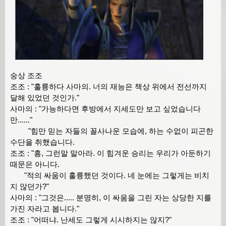
숭상 조조
조조 : "훌륭하다 사마의. 너의 재능은 책상 위에서 전선까지
달해 있었던 것인가."
사마의 : "가능하다면 후방에서 지세도만 보고 싶었습니다
만......"
"힘만 믿는 자들의 꼴사나운 모습에, 하는 수없이 피곤한
수단을 취했습니다.
조조 : "흥, 그런말 말아라. 이 힘겨운 승리는 우리가 아둔하기
때문은 아니다.
"적의 싸움이 훌륭했던 것이다. 네 눈에는 그렇게는 비치
지 않던가?"
사마의 : "그것은..... 분명히, 이 싸움을 그린 자는 상당한 지를
가진 자라고 봅니다."
조조 : "어떠냐. 난세도 그렇게 시시하지는 않지?"