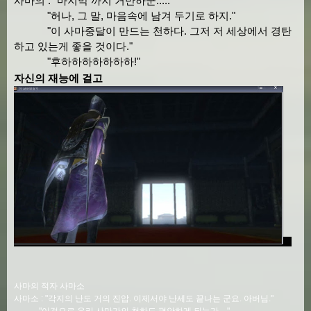
사마의 : "마지막 까지 거만하군....."
"허나, 그 말, 마음속에 남겨 두기로 하지."
"이 사마중달이 만드는 천하다. 그저 저 세상에서 경탄
하고 있는게 좋을 것이다."
"후하하하하하하하!"
자신의 재능에 걸고
사마의 적자 사마소
사마소 : "각지의 난도 거의 진압. 이제서야 난세도 끝나는 군요. 아버님."