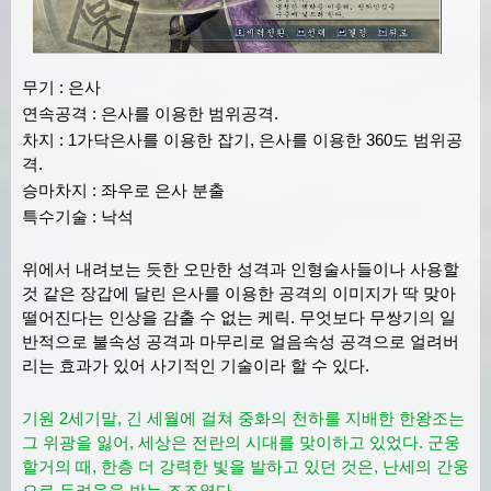
무기 : 은사
연속공격 : 은사를 이용한 범위공격.
차지 : 1가닥은사를 이용한 잡기, 은사를 이용한 360도 범위공
격.
승마차지 : 좌우로 은사 분출
특수기술 : 낙석
위에서 내려보는 듯한 오만한 성격과 인형술사들이나 사용할
것 같은 장갑에 달린 은사를 이용한 공격의 이미지가 딱 맞아
떨어진다는 인상을 감출 수 없는 케릭. 무엇보다 무쌍기의 일
반적으로 불속성 공격과 마무리로 얼음속성 공격으로 얼려버
리는 효과가 있어 사기적인 기술이라 할 수 있다.
기원 2세기말, 긴 세월에 걸쳐 중화의 천하를 지배한 한왕조는
그 위광을 잃어, 세상은 전란의 시대를 맞이하고 있었다. 군웅
할거의 때, 한층 더 강력한 빛을 발하고 있던 것은, 난세의 간웅
으로 두려움을 받는 조조였다.