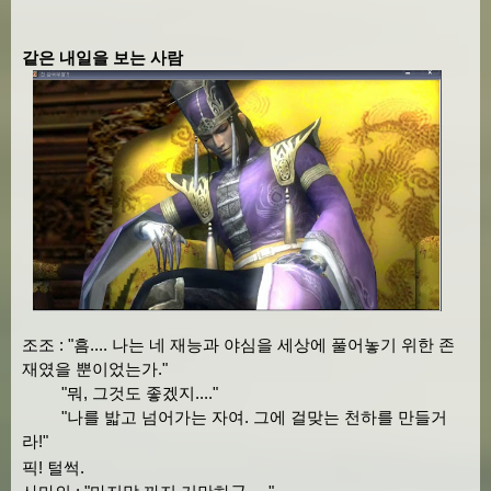
같은 내일을 보는 사람
조조 : "흠.... 나는 네 재능과 야심을 세상에 풀어놓기 위한 존
재였을 뿐이었는가."
"뭐, 그것도 좋겠지...."
"나를 밟고 넘어가는 자여. 그에 걸맞는 천하를 만들거
라!"
픽! 털썩.