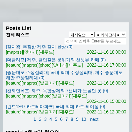
Posts List
전체 리스트
[갈치왕] 푸짐한 제주 갈치 한상 (0)
[maprss]
[맛따라]
[제주도]
2022-11-16 18:00:00
[더클리프] 제주, 클럽같은 분위기의 선셋뷰 카페 (0)
[feature]
[maprss]
[photo]
[맛따라]
[제주도]
2022-11-16 17:00:00
[중문대포 주상절리대] 국내 최대 주상절리대, 제주 중문대포
해안 주상절리대 (0)
[feature]
[maprss]
[발길따라]
[제주도]
2022-11-16 16:00:00
[천제연폭포] 제주, 옥항상제의 7선녀가 노닐던 못 (0)
[feature]
[maprss]
[photo]
[발길따라]
[제주도]
2022-11-16 15:00:00
[윈드1947 카트테마파크] 국내 최대 카트 레이싱 (0)
[feature]
[maprss]
[발길따라]
[제주도]
2022-11-16 12:30:00
1
2
3
4
5
6
7
8
9
10
next