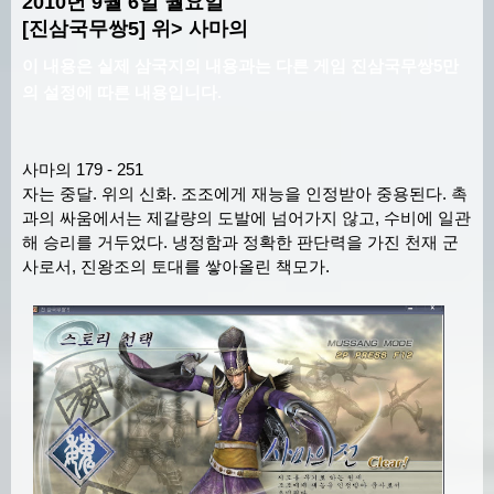
2010년 9월 6일 월요일
[진삼국무쌍5] 위> 사마의
이 내용은 실제 삼국지의 내용과는 다른 게임 진삼국무쌍5만
의 설정에 따른 내용입니다.
사마의 179 - 251
자는 중달. 위의 신화. 조조에게 재능을 인정받아 중용된다. 촉
과의 싸움에서는 제갈량의 도발에 넘어가지 않고, 수비에 일관
해 승리를 거두었다. 냉정함과 정확한 판단력을 가진 천재 군
사로서, 진왕조의 토대를 쌓아올린 책모가.