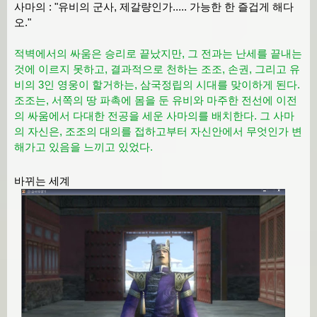
사마의 : "유비의 군사, 제갈량인가..... 가능한 한 즐겁게 해다
오."
적벽에서의 싸움은 승리로 끝났지만, 그 전과는 난세를 끝내는
것에 이르지 못하고, 결과적으로 천하는 조조, 손권, 그리고 유
비의 3인 영웅이 할거하는, 삼국정립의 시대를 맞이하게 된다.
조조는, 서쪽의 땅 파촉에 몸을 둔 유비와 마주한 전선에 이전
의 싸움에서 다대한 전공을 세운 사마의를 배치한다. 그 사마
의 자신은, 조조의 대의를 접하고부터 자신안에서 무엇인가 변
해가고 있음을 느끼고 있었다.
바뀌는 세계