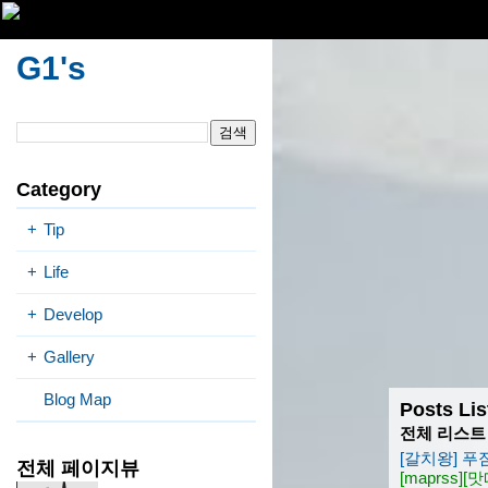
G1's
Category
+
Tip
+
Life
+
Develop
+
Gallery
Blog Map
Posts Lis
전체 리스트
[갈치왕] 푸
전체 페이지뷰
[maprss]
[맛