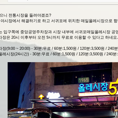
으니 전통시장을 들려야겠죠?
 야시장에서 해결하기로 하고 서귀포에 위치한 매일올레시장으로 향
 입구쪽에 중앙공영주차장과 시장 내부에 서귀포매일올레시장 공영
장은 20시 이후부터 오전 9시까지 무료로 이용할 수 있다고 하네요.
:00 ~ 20:00) - 30분:무료 / 60분:1,500원 / 120분:3,500원 / 240분
(24시간) - 30분:무료 / 60분:1,500원 / 120분:3,500원 / 240분: