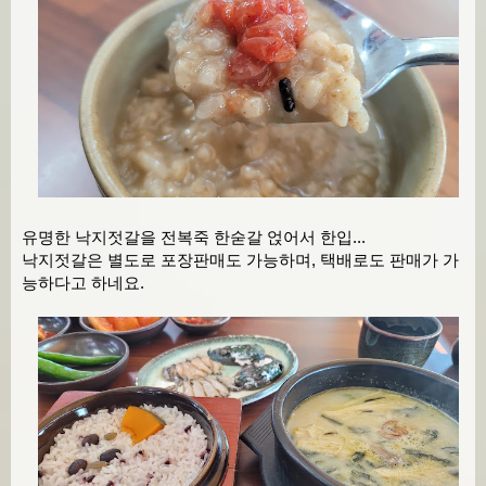
유명한 낙지젓갈을 전복죽 한숟갈 얹어서 한입...
낙지젓갈은 별도로 포장판매도 가능하며, 택배로도 판매가 가
능하다고 하네요.