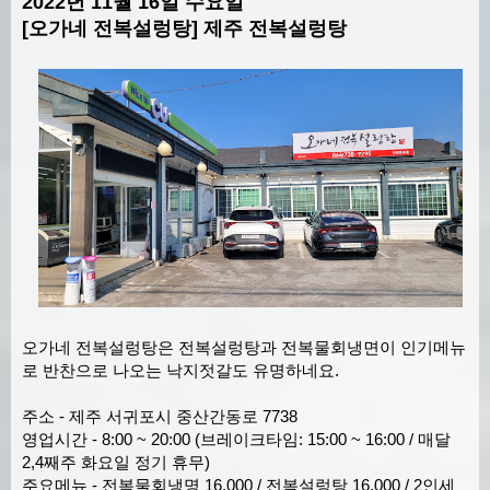
2022년 11월 16일 수요일
[오가네 전복설렁탕] 제주 전복설렁탕
오가네 전복설렁탕은 전복설렁탕과 전복물회냉면이 인기메뉴
로 반찬으로 나오는 낙지젓갈도 유명하네요.
주소 - 제주 서귀포시 중산간동로 7738
영업시간 - 8:00 ~ 20:00 (브레이크타임: 15:00 ~ 16:00 / 매달
2,4째주 화요일 정기 휴무)
주요메뉴 - 전복물회냉명 16,000 / 전복설렁탕 16,000 / 2인세