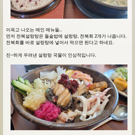
이윽고 나오는 메인 메뉴들..
먼저 전복설렁탕은 돌솥밥에 설렁탕, 전복회 2개가 나옵니다.
전복회를 바로 설렁탕에 넣어서 먹으면 된다고 하네요.
진~하게 우려낸 설렁탕 국물이 인상적입니다.