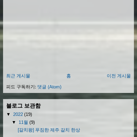
최근 게시물
홈
이전 게시물
피드 구독하기:
댓글 (Atom)
블로그 보관함
▼
2022
(19)
▼
11월
(9)
[갈치왕] 푸짐한 제주 갈치 한상