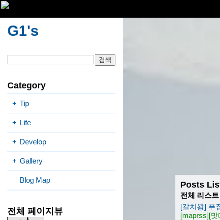
G1's
Category
+
Tip
+
Life
+
Develop
+
Gallery
Blog Map
Posts Lis
전체 리스트
[갈치왕] 푸
전체 페이지뷰
[maprss]
[맛