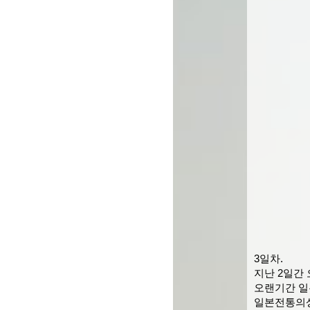
3일차.
지난 2일간
오랜기간 일
일본전통의상