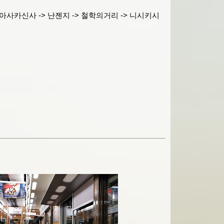
 아사카신사 -> 난젠지 -> 철학의거리 -> 니시키시