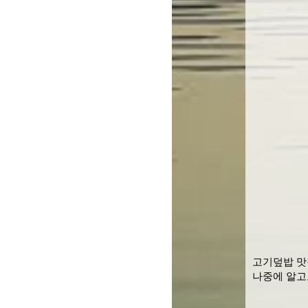
고기덮밥 맛
나중에 알고