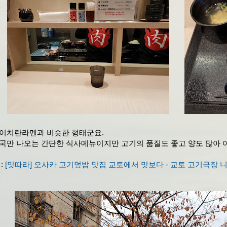
이치란라멘과 비슷한 형태군요.
국만 나오는 간단한 식사메뉴이지만 고기의 품질도 좋고 양도 많아 
:
[맛따라] 오사카 고기덮밥 맛집 교토에서 맛보다 - 교토 고기극장