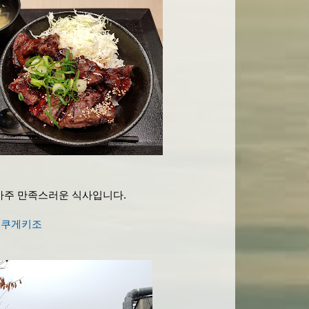
아주 만족스러운 식사입니다.
 니쿠게키조